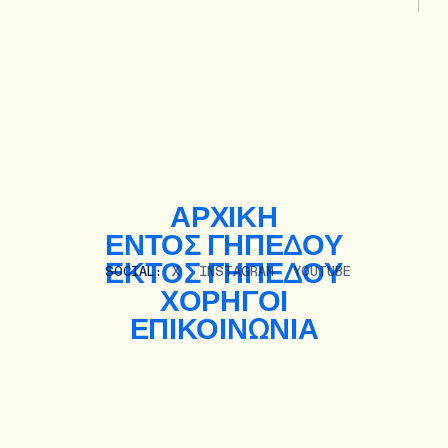
ΑΡΧΙΚΗ
ΕΝΤΟΣ ΓΗΠΕΔΟΥ
ΕΚΤΟΣ ΓΗΠΕΔΟΥ
SOCIAL:
X
INSTAGRAM
YOUTUBE
ΧΟΡΗΓΟΙ
ΕΠΙΚΟΙΝΩΝΙΑ